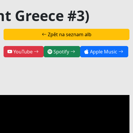
t Greece #3)
Zpět na seznam alb
YouTube
Spotify
Apple Music