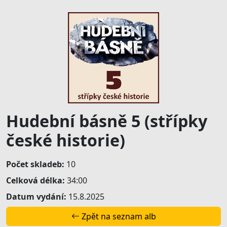
Hudební básně 5 (střípky
české historie)
Počet skladeb:
10
Celková délka:
34:00
Datum vydání:
15.8.2025
Zpět na seznam alb