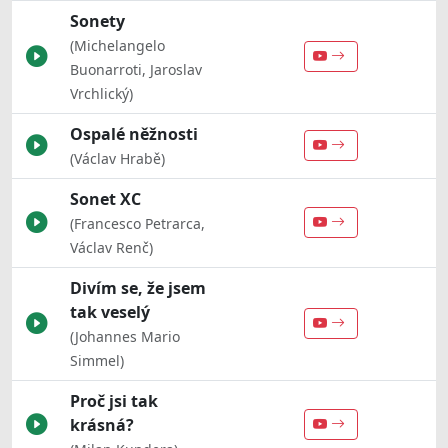
Sonety
(Michelangelo
Buonarroti, Jaroslav
Vrchlický)
Ospalé něžnosti
(Václav Hrabě)
Sonet XC
(Francesco Petrarca,
Václav Renč)
Divím se, že jsem
tak veselý
(Johannes Mario
Simmel)
Proč jsi tak
krásná?